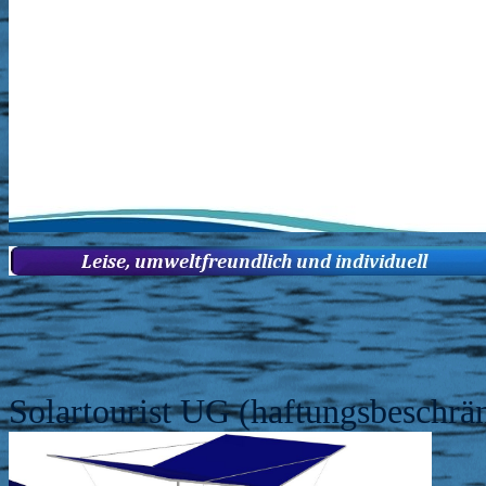
Solartourist UG (haftungsbeschrä