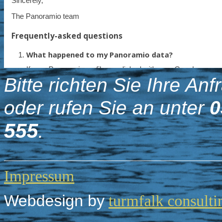
Bitte richten Sie Ihre An
oder rufen Sie an unter
0
555
.
Impressum
Webdesign by
turmfalk consulti