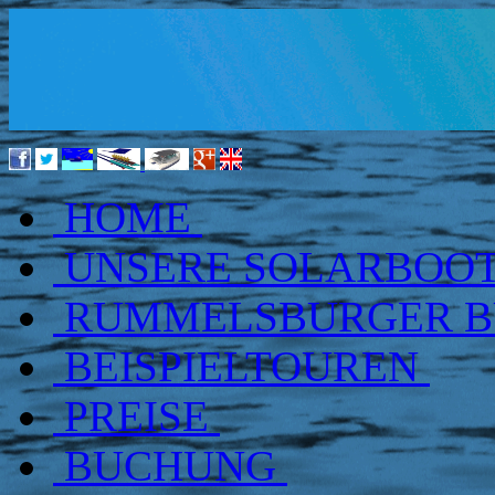
HOME
UNSERE SOLARBOO
RUMMELSBURGER 
BEISPIELTOUREN
PREISE
BUCHUNG